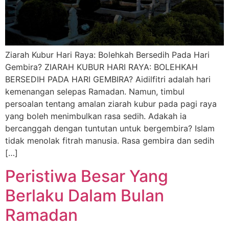
Ziarah Kubur Hari Raya: Bolehkah Bersedih Pada Hari
Gembira? ZIARAH KUBUR HARI RAYA: BOLEHKAH
BERSEDIH PADA HARI GEMBIRA? Aidilfitri adalah hari
kemenangan selepas Ramadan. Namun, timbul
persoalan tentang amalan ziarah kubur pada pagi raya
yang boleh menimbulkan rasa sedih. Adakah ia
bercanggah dengan tuntutan untuk bergembira? Islam
tidak menolak fitrah manusia. Rasa gembira dan sedih
[…]
Peristiwa Besar Yang
Berlaku Dalam Bulan
Ramadan