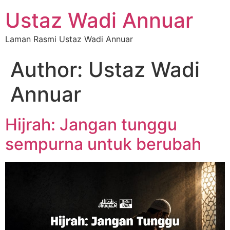
Ustaz Wadi Annuar
Laman Rasmi Ustaz Wadi Annuar
Author:
Ustaz Wadi
Annuar
Hijrah: Jangan tunggu
sempurna untuk berubah