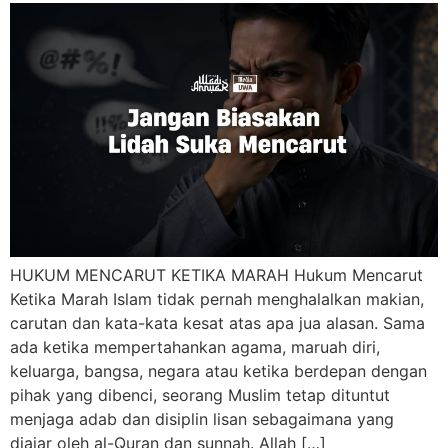
HUKUM MENCARUT KETIKA MARAH Hukum Mencarut
Ketika Marah Islam tidak pernah menghalalkan makian,
carutan dan kata-kata kesat atas apa jua alasan. Sama
ada ketika mempertahankan agama, maruah diri,
keluarga, bangsa, negara atau ketika berdepan dengan
pihak yang dibenci, seorang Muslim tetap dituntut
menjaga adab dan disiplin lisan sebagaimana yang
diajar oleh al-Quran dan sunnah. Allah […]