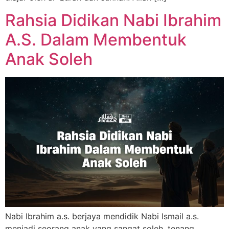
Rahsia Didikan Nabi Ibrahim
A.S. Dalam Membentuk
Anak Soleh
Nabi Ibrahim a.s. berjaya mendidik Nabi Ismail a.s.
menjadi seorang anak yang sangat soleh, tenang