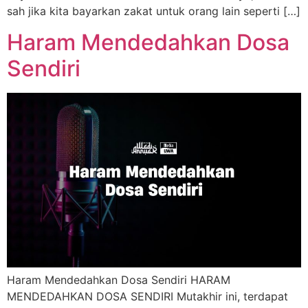
sah jika kita bayarkan zakat untuk orang lain seperti […]
Haram Mendedahkan Dosa
Sendiri
Haram Mendedahkan Dosa Sendiri HARAM
MENDEDAHKAN DOSA SENDIRI Mutakhir ini, terdapat