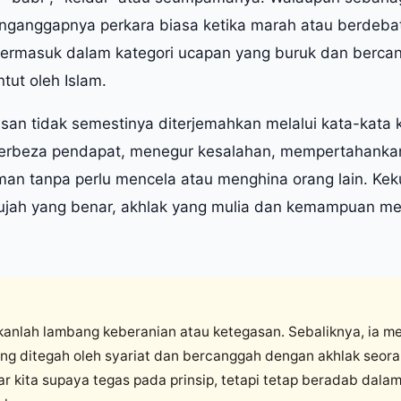
ganggapnya perkara biasa ketika marah atau berdebat
 termasuk dalam kategori ucapan yang buruk dan berc
tut oleh Islam.
asan tidak semestinya diterjemahkan melalui kata-kata 
berbeza pendapat, menegur kesalahan, mempertahanka
man tanpa perlu mencela atau menghina orang lain. Ke
hujah yang benar, akhlak yang mulia dan kemampuan me
anlah lambang keberanian atau ketegasan. Sebaliknya, ia m
ng ditegah oleh syariat dan bercanggah dengan akhlak seor
r kita supaya tegas pada prinsip, tetapi tetap beradab dalam