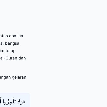
atas apa jua
a, bangsa,
im tetap
 al-Quran dan
engan gelaran
وَلَا تَلْمِزُوا أَ﴾