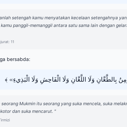
anlah setengah kamu menyatakan kecelaan setengahnya yang
 kamu panggil-memanggil antara satu sama lain dengan gela
jurat: 11
lullah ﷺ juga bersabda:
﴿«ِنُ بِالطَّعَّانِ وَلَا اللَّعَّانِ وَلَا الْفَاحِشِ وَلَا الْبَذِيءِ
 seorang Mukmin itu seorang yang suka mencela, suka melakn
kotor dan suka mencarut. "
irmizi