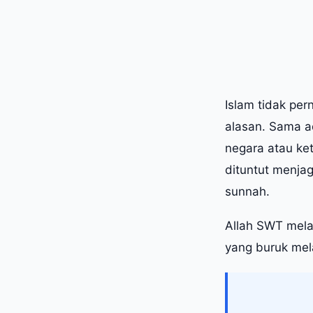
Islam tidak per
alasan. Sama a
negara atau ke
dituntut menjag
sunnah.
Allah SWT mela
yang buruk mel