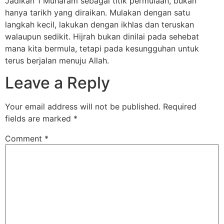
Jadikan 1 Muharam sebagai titik permulaan, bukan
hanya tarikh yang diraikan. Mulakan dengan satu
langkah kecil, lakukan dengan ikhlas dan teruskan
walaupun sedikit. Hijrah bukan dinilai pada sehebat
mana kita bermula, tetapi pada kesungguhan untuk
terus berjalan menuju Allah.
Leave a Reply
Your email address will not be published.
Required
fields are marked
*
Comment
*