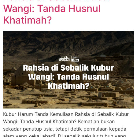
Wangi: Tanda Husnul
Khatimah?
Kubur Harum Tanda Kemuliaan Rahsia di Sebalik Kubur
Wangi: Tanda Husnul Khatimah? Kematian bukan
sekadar penutup usia, tetapi detik permulaan kepada
alam yang kekal abadi. Di sebalik sekujur tubuh yang