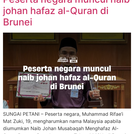
johan hafaz al-Quran di
Brunei
SUNGAI PETANI – Peserta negara, Muhammad Rifae’i
Mat Zuki, 19, mengharumkan nama Malaysia apabila
diumumkan Naib Johan Musabaqah Menghafaz Al-