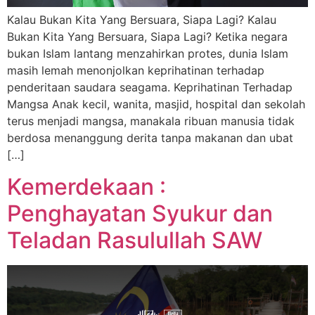
Kalau Bukan Kita Yang Bersuara, Siapa Lagi? Kalau
Bukan Kita Yang Bersuara, Siapa Lagi? Ketika negara
bukan Islam lantang menzahirkan protes, dunia Islam
masih lemah menonjolkan keprihatinan terhadap
penderitaan saudara seagama. Keprihatinan Terhadap
Mangsa Anak kecil, wanita, masjid, hospital dan sekolah
terus menjadi mangsa, manakala ribuan manusia tidak
berdosa menanggung derita tanpa makanan dan ubat
[…]
Kemerdekaan :
Penghayatan Syukur dan
Teladan Rasulullah SAW