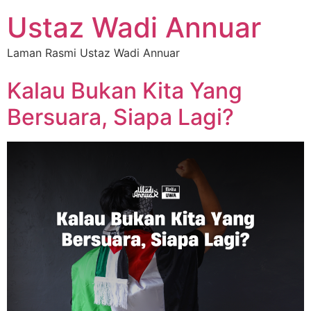
Ustaz Wadi Annuar
Laman Rasmi Ustaz Wadi Annuar
Kalau Bukan Kita Yang
Bersuara, Siapa Lagi?