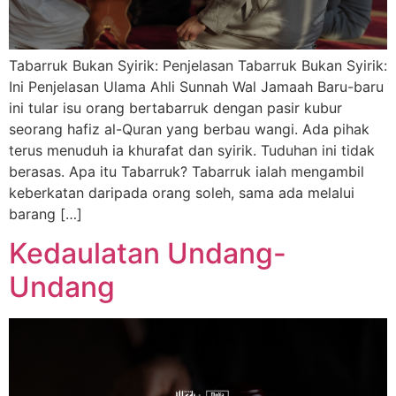
Tabarruk Bukan Syirik: Penjelasan Tabarruk Bukan Syirik:
Ini Penjelasan Ulama Ahli Sunnah Wal Jamaah Baru-baru
ini tular isu orang bertabarruk dengan pasir kubur
seorang hafiz al-Quran yang berbau wangi. Ada pihak
terus menuduh ia khurafat dan syirik. Tuduhan ini tidak
berasas. Apa itu Tabarruk? Tabarruk ialah mengambil
keberkatan daripada orang soleh, sama ada melalui
barang […]
Kedaulatan Undang-
Undang