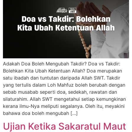
Adakah Doa Boleh Mengubah Takdir? Doa vs Takdir:
Bolehkan Kita Ubah Ketentuan Allah? Doa merupakan
satu ibadah dan tuntutan daripada Allah SWT. Takdir
yang tertulis dalam Loh Mahfuz boleh berubah dengan
sebab musabab seperti doa, sedekah, rawatan dan
silaturahim. Allah SWT mengetahui setiap kemungkinan
kerana ilmu-Nya meliputi segalanya. Oleh itu, meyakini
bahawa doa boleh mengubah […]
Ujian Ketika Sakaratul Maut