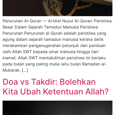
Penurunan Al-Quran — Artikel Nuzul Al-Quran: Peristiwa
Besar Dalam Sejarah Tamadun Manusia Peristiwa
Penurunan Penurunan al-Quran adalah peristiwa yang
agung dalam sejarah tamadun manusia kerana detik
merakamkan penganugerahan petunjuk dan panduan
oleh Allah SWT kepada umat manusia hingga hari
kiamat. Allah SWT mentakdirkan peristiwa ini berlaku
pada bulan yang paling mulia iaitu bulan Ramadan al-
Mubarak. […]
Doa vs Takdir: Bolehkan
Kita Ubah Ketentuan Allah?