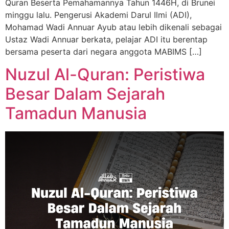
Quran Beserta Pemahamannya Tahun 1446H, di Brunei
minggu lalu. Pengerusi Akademi Darul Ilmi (ADI),
Mohamad Wadi Annuar Ayub atau lebih dikenali sebagai
Ustaz Wadi Annuar berkata, pelajar ADI itu berentap
bersama peserta dari negara anggota MABIMS […]
Nuzul Al-Quran: Peristiwa
Besar Dalam Sejarah
Tamadun Manusia