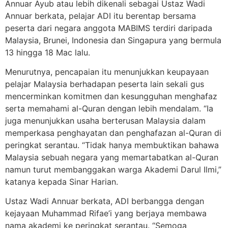
Annuar Ayub atau lebih dikenali sebagai Ustaz Wadi
Annuar berkata, pelajar ADI itu berentap bersama
peserta dari negara anggota MABIMS terdiri daripada
Malaysia, Brunei, Indonesia dan Singapura yang bermula
13 hingga 18 Mac lalu.
Menurutnya, pencapaian itu menunjukkan keupayaan
pelajar Malaysia berhadapan peserta lain sekali gus
mencerminkan komitmen dan kesungguhan menghafaz
serta memahami al-Quran dengan lebih mendalam. “Ia
juga menunjukkan usaha berterusan Malaysia dalam
memperkasa penghayatan dan penghafazan al-Quran di
peringkat serantau. “Tidak hanya membuktikan bahawa
Malaysia sebuah negara yang memartabatkan al-Quran
namun turut membanggakan warga Akademi Darul Ilmi,”
katanya kepada Sinar Harian.
Ustaz Wadi Annuar berkata, ADI berbangga dengan
kejayaan Muhammad Rifae’i yang berjaya membawa
nama akademi ke peringkat serantau. “Semoga