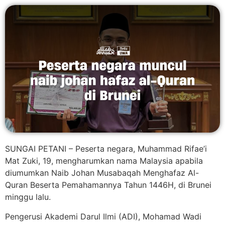
SUNGAI PETANI – Peserta negara, Muhammad Rifae’i
Mat Zuki, 19, mengharumkan nama Malaysia apabila
diumumkan Naib Johan Musabaqah Menghafaz Al-
Quran Beserta Pemahamannya Tahun 1446H, di Brunei
minggu lalu.
Pengerusi Akademi Darul Ilmi (ADI), Mohamad Wadi