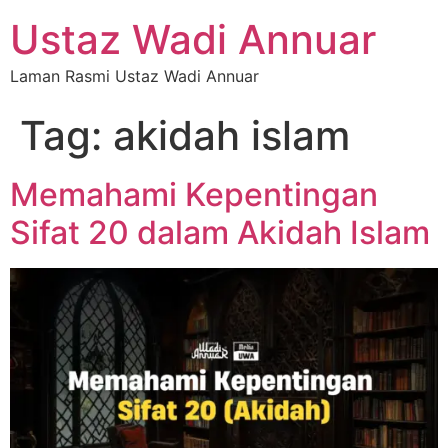
Ustaz Wadi Annuar
Laman Rasmi Ustaz Wadi Annuar
Tag:
akidah islam
Memahami Kepentingan
Sifat 20 dalam Akidah Islam