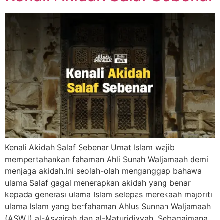
Kenali Akidah Salaf Sebenar Umat Islam wajib
mempertahankan fahaman Ahli Sunah Waljamaah demi
menjaga akidah.Ini seolah-olah menganggap bahawa
ulama Salaf gagal menerapkan akidah yang benar
kepada generasi ulama Islam selepas merekaah majoriti
ulama Islam yang berfahaman Ahlus Sunnah Waljamaah
(ASWJ) al-Asyairah dan al-Maturidiyyah. Sebagaimana