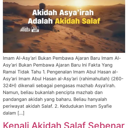
Imam Al-Asy’ari Bukan Pembawa Ajaran Baru Imam Al-
Asy’ari Bukan Pembawa Ajaran Baru Ini Fakta Yang
Ramai Tidak Tahu 1. Pengenalan Imam Abul Hasan al-
Asy’ari Imam Abul Hasan al-Asy’ari (rahimahullah) (260-
324H) dikenali sebagai pengasas mazhab Asya’irah.
Namun, beliau bukanlah pencipta mazhab dan
pandangan akidah yang baharu. Beliau hanyalah
periwayat akidah Salaf. 2. Kedudukan Imam Syafie
dalam […]
Kenali Akidah Salaf Sebenar