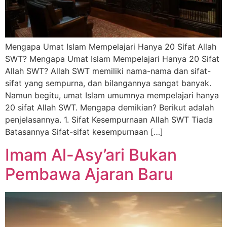
Mengapa Umat Islam Mempelajari Hanya 20 Sifat Allah
SWT? Mengapa Umat Islam Mempelajari Hanya 20 Sifat
Allah SWT? Allah SWT memiliki nama-nama dan sifat-
sifat yang sempurna, dan bilangannya sangat banyak.
Namun begitu, umat Islam umumnya mempelajari hanya
20 sifat Allah SWT. Mengapa demikian? Berikut adalah
penjelasannya. 1. Sifat Kesempurnaan Allah SWT Tiada
Batasannya ⁠Sifat-sifat kesempurnaan […]
Imam Al-Asy’ari Bukan
Pembawa Ajaran Baru