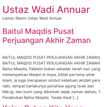
Ustaz Wadi Annuar
Laman Rasmi Ustaz Wadi Annuar
Baitul Maqdis Pusat
Perjuangan Akhir Zaman
BAITUL MAQDIS PUSAT PERJUANGAN AKHIR ZAMAN
BAITUL MAQDIS PUSAT PERJUANGAN AKHIR ZAMAN
Baitul Maqdis, Palestin bukan sekadar tanah suci yang
menempatkan Masjid al-Aqsa, kiblat pertama umat
Islam, ia juga merupakan simbol kesatuan akidah para
nabi, tempat berlakunya peristiwa agung Israk dan
Mikraj, dan bumi yang diberkati sejak zaman dahulu. 1.
Penaklukan Baitul Maqdis: Tanda Awal […]