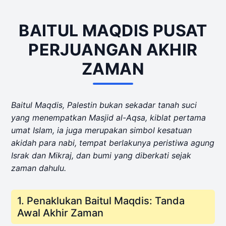
BAITUL MAQDIS PUSAT
PERJUANGAN AKHIR
ZAMAN
Baitul Maqdis, Palestin bukan sekadar tanah suci
yang menempatkan Masjid al-Aqsa, kiblat pertama
umat Islam, ia juga merupakan simbol kesatuan
akidah para nabi, tempat berlakunya peristiwa agung
Israk dan Mikraj, dan bumi yang diberkati sejak
zaman dahulu.
1. Penaklukan Baitul Maqdis: Tanda
Awal Akhir Zaman