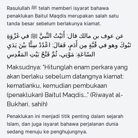
Rasulullah ﷺ telah memberi isyarat bahawa
penaklukan Baitul Maqdis merupakan salah satu
tanda besar sebelum berlakunya kiamat.
عن عوف بن مالك قال: أَتَيْتُ النَّبيَّ ﷺ في غَزْوَةِ
تَبُوكَ وهو في قُبَّةٍ مِن أَدَمٍ، فَقالَ: اعْدُدْ سِتًّا بيْنَ يَدَيِ
السّاعَةِ: مَوْتِي، ثُمَّ فَتْحُ بَيْتِ المَقْدِسِ
Maksudnya: “Hitunglah enam perkara yang
akan berlaku sebelum datangnya kiamat:
kematianku, kemudian pembukaan
(penaklukan) Baitul Maqdis...” (Riwayat al-
Bukhari, sahih)
Penaklukan ini menjadi titik penting dalam sejarah
Islam, dan juga isyarat bahawa perjalanan dunia
sedang menuju ke penghujungnya.