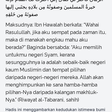
خيرةُ المسلمينَ وصفوتُهُ مِن بلادِهِ يجتَبي إليها
صفوتَهُ مِن خَلقِهِ
Maksudnya: Ibn Hawalah berkata: “Wahai
Rasulullah, jika aku sempat pada zaman itu,
maka di manakah engkau mahu aku
berada?” Baginda bersabda: “Aku memilih
untukmu negeri Syam, kerana
sesungguhnya ia adalah sebaik-baik negeri
kaum Muslimin dan tempat pilihan
daripada negeri-negeri mereka. Allah akan
menghimpunkan ke sana hamba-hamba
pilihan-Nya daripada kalangan makhluk-
Nya.” (Riwayat al-Tabarani, sahih)
Hadis ini menggambarkan kedudukan istimewa bumi