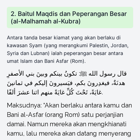
2. Baitul Maqdis dan Peperangan Besar
(al-Malhamah al-Kubra)
Antara tanda besar kiamat yang akan berlaku di
kawasan Syam (yang merangkumi Palestin, Jordan,
Syria dan Lubnan) ialah peperangan besar antara
umat Islam dan Bani Asfar (Rom).
قال رسول الله ﷺ: تكونُ بينكم وبينَ بني الأصفرِ
هدنَةٌ، فيغدِرونَ بكم، فيَسيرونَ إليكم في ثمانينَ
غايَةً، تَحْتَ كُلِّ غايَةً منهم اثنا عشرَ ألفًا.
Maksudnya: “Akan berlaku antara kamu dan
Bani al-Asfar (orang Rom) satu perjanjian
damai. Namun mereka akan mengkhianati
kamu, lalu mereka akan datang menyerang