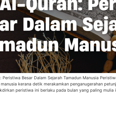
: Peristiwa Besar Dalam Sejarah Tamadun Manusia Peristi
n manusia kerana detik merakamkan penganugerahan petun
dirkan peristiwa ini berlaku pada bulan yang paling mulia