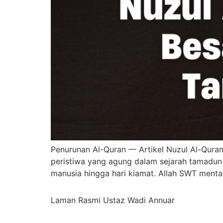
Penurunan Al-Quran — Artikel Nuzul Al-Quran
peristiwa yang agung dalam sejarah tamadu
manusia hingga hari kiamat. Allah SWT mentak
Laman Rasmi Ustaz Wadi Annuar