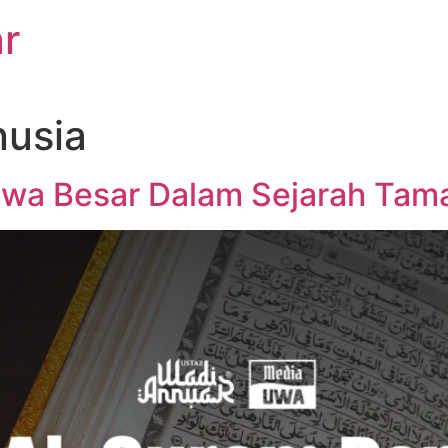
r
usia
tiwa Besar Dalam Sejarah Ta