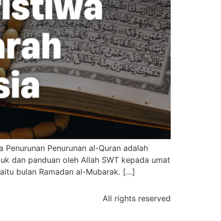
wa Penurunan Penurunan al-Quran adalah
juk dan panduan oleh Allah SWT kepada umat
 iaitu bulan Ramadan al-Mubarak. […]
All rights reserved