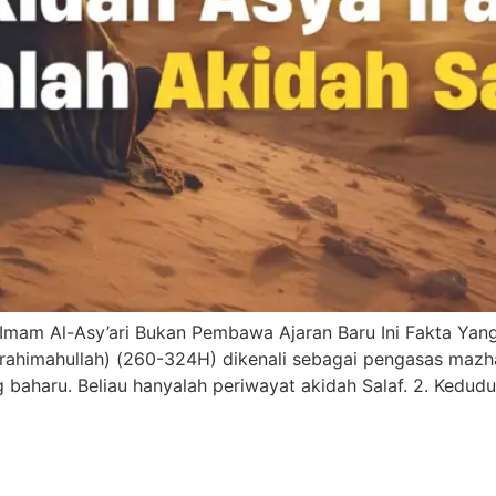
Imam Al-Asy’ari Bukan Pembawa Ajaran Baru Ini Fakta Yan
 (rahimahullah) (260-324H) dikenali sebagai pengasas mazh
baharu. Beliau hanyalah periwayat akidah Salaf. 2. Kedud