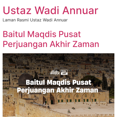
Ustaz Wadi Annuar
Laman Rasmi Ustaz Wadi Annuar
Baitul Maqdis Pusat
Perjuangan Akhir Zaman