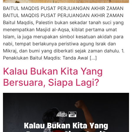
BAITUL MAQDIS PUSAT PERJUANGAN AKHIR ZAMAN
BAITUL MAQDIS PUSAT PERJUANGAN AKHIR ZAMAN
Baitul Maqdis, Palestin bukan sekadar tanah suci yang
menempatkan Masjid al-Aqsa, kiblat pertama umat
Islam, ia juga merupakan simbol kesatuan akidah para
nabi, tempat berlakunya peristiwa agung Israk dan
Mikraj, dan bumi yang diberkati sejak zaman dahulu. 1.
Penaklukan Baitul Maqdis: Tanda Awal […]
Kalau Bukan Kita Yang
Bersuara, Siapa Lagi?