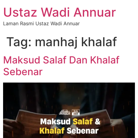
Ustaz Wadi Annuar
Laman Rasmi Ustaz Wadi Annuar
Tag:
manhaj khalaf
Maksud Salaf Dan Khalaf
Sebenar