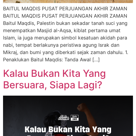
BAITUL MAQDIS PUSAT PERJUANGAN AKHIR ZAMAN
BAITUL MAQDIS PUSAT PERJUANGAN AKHIR ZAMAN
Baitul Maqdis, Palestin bukan sekadar tanah suci yang
menempatkan Masjid al-Aqsa, kiblat pertama umat
Islam, ia juga merupakan simbol kesatuan akidah para
nabi, tempat berlakunya peristiwa agung Israk dan
Mikraj, dan bumi yang diberkati sejak zaman dahulu. 1.
Penaklukan Baitul Maqdis: Tanda Awal […]
Kalau Bukan Kita Yang
Bersuara, Siapa Lagi?