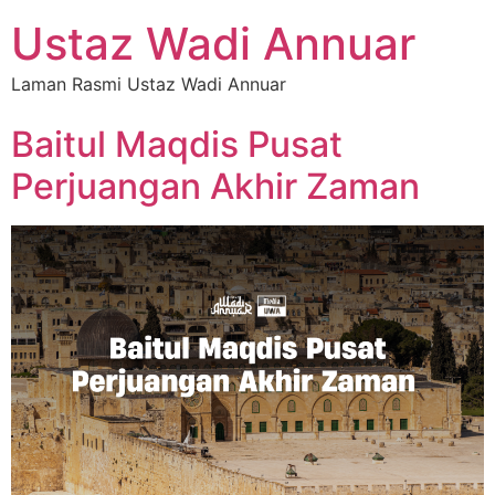
Ustaz Wadi Annuar
Laman Rasmi Ustaz Wadi Annuar
Baitul Maqdis Pusat
Perjuangan Akhir Zaman