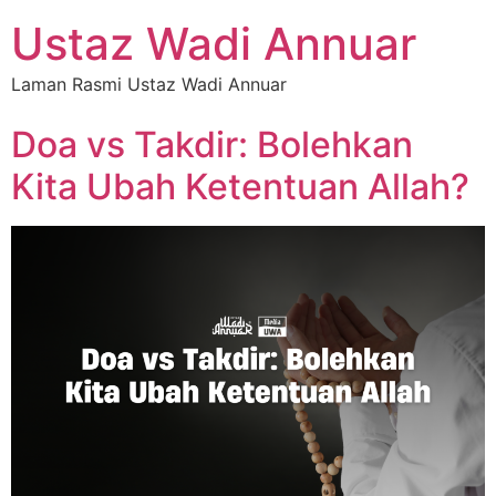
Ustaz Wadi Annuar
Laman Rasmi Ustaz Wadi Annuar
Doa vs Takdir: Bolehkan
Kita Ubah Ketentuan Allah?