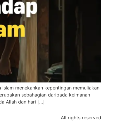
an Islam menekankan kepentingan memuliakan
a merupakan sebahagian daripada keimanan
yang beriman kepada Allah dan hari […]
All rights reserved