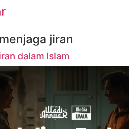
r
menjaga jiran
iran dalam Islam