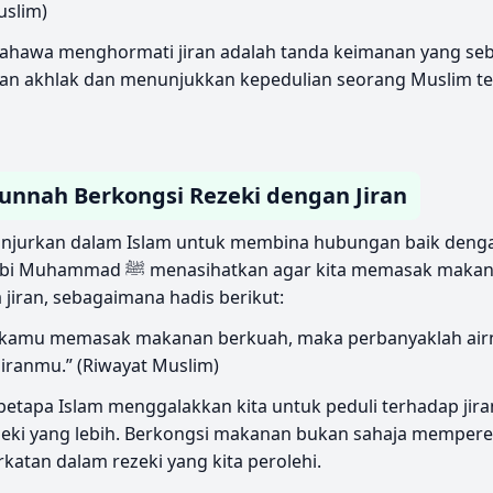
uslim)
ahawa menghormati jiran adalah tanda keimanan yang sebe
an akhlak dan menunjukkan kepedulian seorang Muslim t
nnah Berkongsi Rezeki dengan Jiran
ianjurkan dalam Islam untuk membina hubungan baik denga
r kita memasak makanan lebih dan
iran, sebagaimana hadis berikut:
la kamu memasak makanan berkuah, maka perbanyaklah air
iranmu.” (Riwayat Muslim)
etapa Islam menggalakkan kita untuk peduli terhadap jiran
ezeki yang lebih. Berkongsi makanan bukan sahaja mempere
tan dalam rezeki yang kita perolehi.