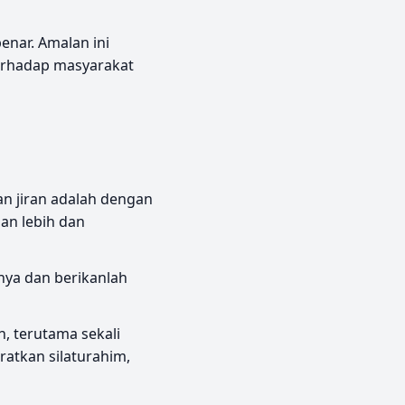
nar. Amalan ini
erhadap masyarakat
n jiran adalah dengan
nya dan berikanlah
, terutama sekali
ratkan silaturahim,