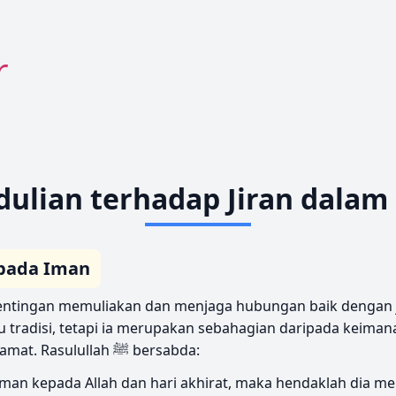
r
ulian terhadap Jiran dalam
pada Iman
tingan memuliakan dan menjaga hubungan baik dengan jir
u tradisi, tetapi ia merupakan sebahagian daripada keima
kepada Allah dan hari kiamat. Rasulullah ﷺ bersabda:
man kepada Allah dan hari akhirat, maka hendaklah dia me