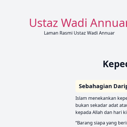
Ustaz Wadi Annua
Laman Rasmi Ustaz Wadi Annuar
Keped
Sebahagian Dari
Islam menekankan kepen
bukan sekadar adat ata
“Barang siapa yang beri