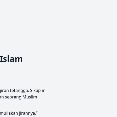
 Islam
an tetangga. Sikap ini
nan seorang Muslim
muliakan jirannya.”