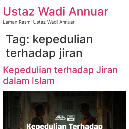
Ustaz Wadi Annuar
Laman Rasmi Ustaz Wadi Annuar
Tag:
kepedulian
terhadap jiran
Kepedulian terhadap Jiran
dalam Islam