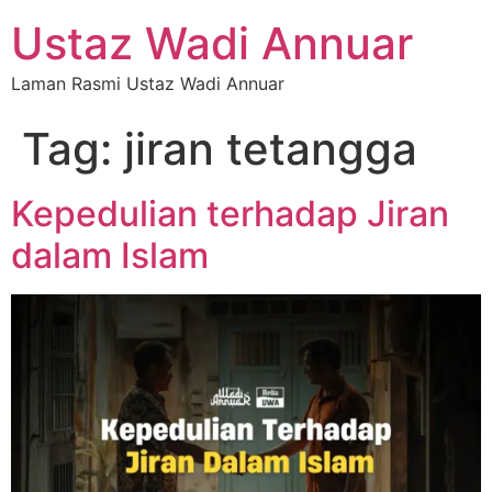
Ustaz Wadi Annuar
Laman Rasmi Ustaz Wadi Annuar
Tag:
jiran tetangga
Kepedulian terhadap Jiran
dalam Islam