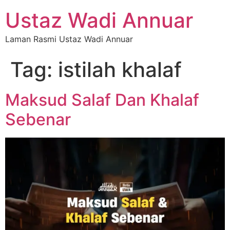
Ustaz Wadi Annuar
Laman Rasmi Ustaz Wadi Annuar
Tag:
istilah khalaf
Maksud Salaf Dan Khalaf
Sebenar