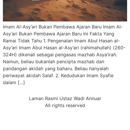
Imam Al-Asy’ari Bukan Pembawa Ajaran Baru Imam Al-
Asy’ari Bukan Pembawa Ajaran Baru Ini Fakta Yang
Ramai Tidak Tahu 1. Pengenalan Imam Abul Hasan al-
Asy’ari Imam Abul Hasan al-Asy’ari (rahimahullah) (260-
324H) dikenali sebagai pengasas mazhab Asya’irah.
Namun, beliau bukanlah pencipta mazhab dan
pandangan akidah yang baharu. Beliau hanyalah
periwayat akidah Salaf. 2. Kedudukan Imam Syafie
dalam […]
Laman Rasmi Ustaz Wadi Annuar
All rights reserved