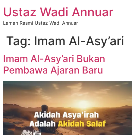
Ustaz Wadi Annuar
Laman Rasmi Ustaz Wadi Annuar
Tag:
Imam Al-Asy’ari
Imam Al-Asy’ari Bukan
Pembawa Ajaran Baru