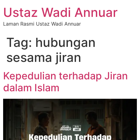
Ustaz Wadi Annuar
Laman Rasmi Ustaz Wadi Annuar
Tag:
hubungan
sesama jiran
Kepedulian terhadap Jiran
dalam Islam