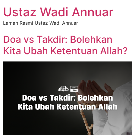
Ustaz Wadi Annuar
Laman Rasmi Ustaz Wadi Annuar
Doa vs Takdir: Bolehkan
Kita Ubah Ketentuan Allah?