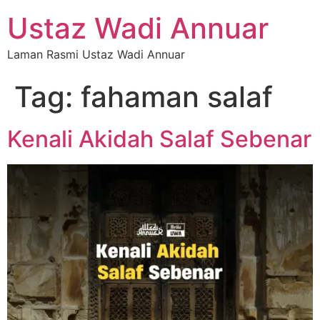
Ustaz Wadi Annuar
Laman Rasmi Ustaz Wadi Annuar
Tag:
fahaman salaf
Kenali Akidah Salaf Sebenar