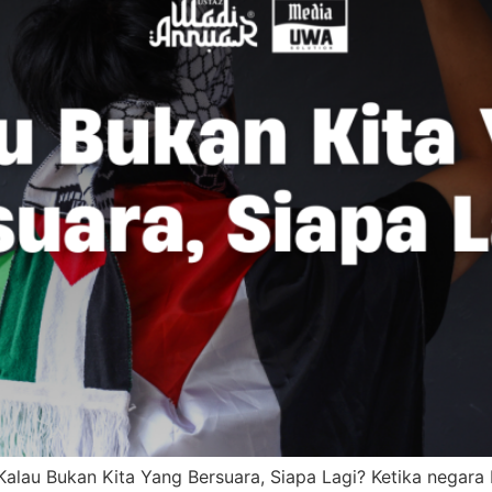
Kalau Bukan Kita Yang Bersuara, Siapa Lagi? Ketika negara