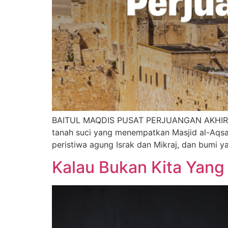
BAITUL MAQDIS PUSAT PERJUANGAN AKHIR Z
tanah suci yang menempatkan Masjid al-Aqsa,
peristiwa agung Israk dan Mikraj, dan bumi y
Kalau Bukan Kita Yang 