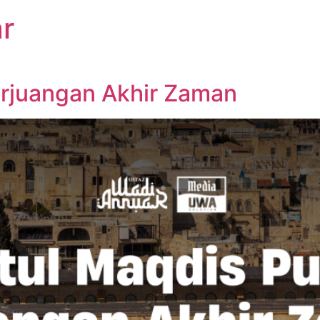
r
erjuangan Akhir Zaman