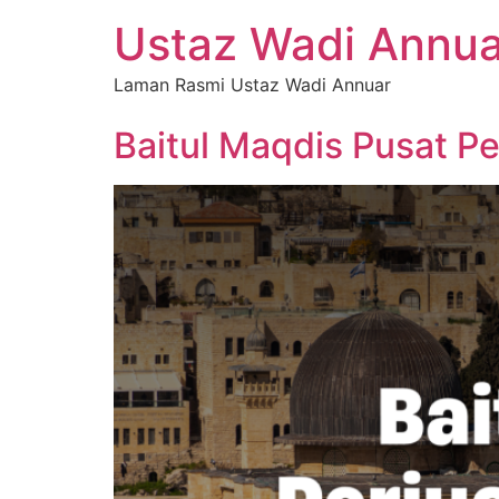
Ustaz Wadi Annua
Laman Rasmi Ustaz Wadi Annuar
Baitul Maqdis Pusat P