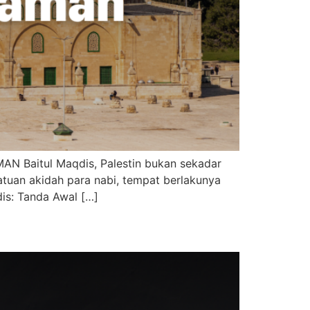
aitul Maqdis, Palestin bukan sekadar
atuan akidah para nabi, tempat berlakunya
dis: Tanda Awal […]