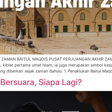
AMAN BAITUL MAQDIS PUSAT PERJUANGAN AKHIR ZAMAN B
 kiblat pertama umat Islam, ia juga merupakan simbol kes
ang diberkati sejak zaman dahulu. 1. Penaklukan Baitul Maq
Bersuara, Siapa Lagi?