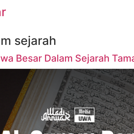
r
am sejarah
tiwa Besar Dalam Sejarah Ta