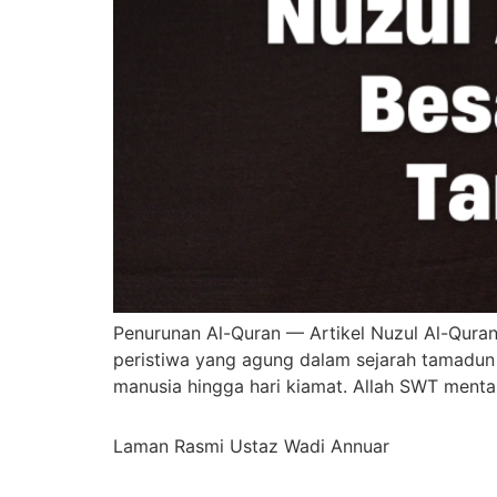
Penurunan Al-Quran — Artikel Nuzul Al-Quran
peristiwa yang agung dalam sejarah tamadu
manusia hingga hari kiamat. Allah SWT mentak
Laman Rasmi Ustaz Wadi Annuar