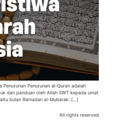
wa Penurunan Penurunan al-Quran adalah
juk dan panduan oleh Allah SWT kepada umat
 iaitu bulan Ramadan al-Mubarak. […]
All rights reserved