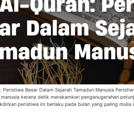
: Peristiwa Besar Dalam Sejarah Tamadun Manusia Peristi
n manusia kerana detik merakamkan penganugerahan petun
dirkan peristiwa ini berlaku pada bulan yang paling mulia