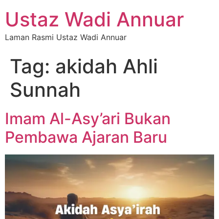
Ustaz Wadi Annuar
Laman Rasmi Ustaz Wadi Annuar
Tag:
akidah Ahli
Sunnah
Imam Al-Asy’ari Bukan
Pembawa Ajaran Baru