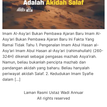
Imam Al-Asy’ari Bukan Pembawa Ajaran Baru Imam Al-
Asy’ari Bukan Pembawa Ajaran Baru Ini Fakta Yang
Ramai Tidak Tahu 1. Pengenalan Imam Abul Hasan al-
Asy’ari Imam Abul Hasan al-Asy’ari (rahimahullah) (260-
324H) dikenali sebagai pengasas mazhab Asya’irah.
Namun, beliau bukanlah pencipta mazhab dan
pandangan akidah yang baharu. Beliau hanyalah
periwayat akidah Salaf. 2. Kedudukan Imam Syafie
dalam […]
Laman Rasmi Ustaz Wadi Annuar
All rights reserved