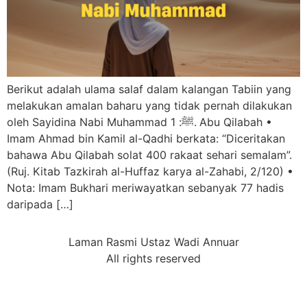
Berikut adalah ulama salaf dalam kalangan Tabiin yang
melakukan amalan baharu yang tidak pernah dilakukan
oleh Sayidina Nabi Muhammad ﷺ: 1.⁠ ⁠Abu Qilabah •⁠
⁠Imam Ahmad bin Kamil al-Qadhi berkata: “Diceritakan
bahawa Abu Qilabah solat 400 rakaat sehari semalam”.
(Ruj. Kitab Tazkirah al-Huffaz karya al-Zahabi, 2/120) •⁠
⁠Nota: Imam Bukhari meriwayatkan sebanyak 77 hadis
daripada […]
Laman Rasmi Ustaz Wadi Annuar
All rights reserved