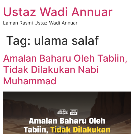
Ustaz Wadi Annuar
Laman Rasmi Ustaz Wadi Annuar
Tag:
ulama salaf
Amalan Baharu Oleh Tabiin,
Tidak Dilakukan Nabi
Muhammad