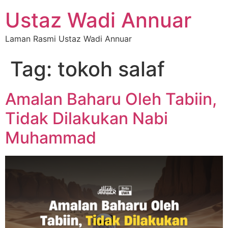
Ustaz Wadi Annuar
Laman Rasmi Ustaz Wadi Annuar
Tag:
tokoh salaf
Amalan Baharu Oleh Tabiin,
Tidak Dilakukan Nabi
Muhammad