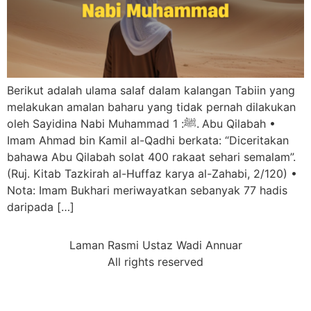
Berikut adalah ulama salaf dalam kalangan Tabiin yang
melakukan amalan baharu yang tidak pernah dilakukan
oleh Sayidina Nabi Muhammad ﷺ: 1.⁠ ⁠Abu Qilabah •⁠
⁠Imam Ahmad bin Kamil al-Qadhi berkata: “Diceritakan
bahawa Abu Qilabah solat 400 rakaat sehari semalam”.
(Ruj. Kitab Tazkirah al-Huffaz karya al-Zahabi, 2/120) •⁠
⁠Nota: Imam Bukhari meriwayatkan sebanyak 77 hadis
daripada […]
Laman Rasmi Ustaz Wadi Annuar
All rights reserved