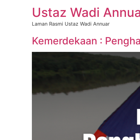
Ustaz Wadi Annua
Laman Rasmi Ustaz Wadi Annuar
Kemerdekaan : Pengha