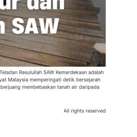
Teladan Rasulullah SAW Kemerdekaan adalah
kyat Malaysia memperingati detik bersejarah
g berjuang membebaskan tanah air daripada
All rights reserved