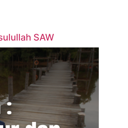
sulullah SAW