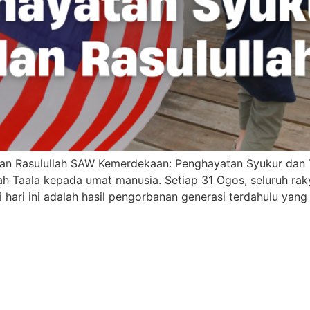
an Rasulullah SAW Kemerdekaan: Penghayatan Syukur dan 
lah Taala kepada umat manusia. Setiap 31 Ogos, seluruh ra
hari ini adalah hasil pengorbanan generasi terdahulu yan