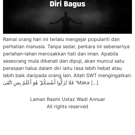
Ramai orang hari ini terlalu mengejar populariti dan
perhatian manusia. Tanpa sedar, perkara ini sebenarnya
perlahan-lahan merosakkan hati dan iman. Apabila
seseorang mula dikenali dan dipuji, akan muncul satu
perasaan halus dalam diri iaitu rasa lebih hebat atau
lebih baik daripada orang lain. Allah SWT mengingatkan:
فَلَا تُزَكُّوا أَنفُسَكُمْ ۖ هُوَ أَعْلَمُ بِمَنِ اتَّقَىٰ “Maka […]
Laman Rasmi Ustaz Wadi Annuar
All rights reserved