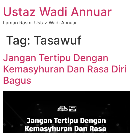
Ustaz Wadi Annuar
Laman Rasmi Ustaz Wadi Annuar
Tag:
Tasawuf
Jangan Tertipu Dengan
Kemasyhuran Dan Rasa Diri
Bagus