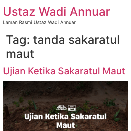
Ustaz Wadi Annuar
Laman Rasmi Ustaz Wadi Annuar
Tag:
tanda sakaratul
maut
Ujian Ketika Sakaratul Maut