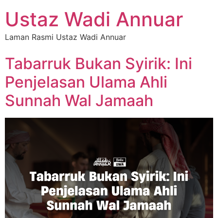
Ustaz Wadi Annuar
Laman Rasmi Ustaz Wadi Annuar
Tabarruk Bukan Syirik: Ini
Penjelasan Ulama Ahli
Sunnah Wal Jamaah