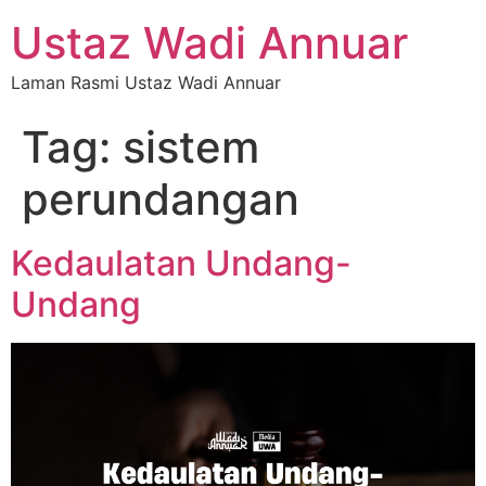
Ustaz Wadi Annuar
Laman Rasmi Ustaz Wadi Annuar
Tag:
sistem
perundangan
Kedaulatan Undang-
Undang