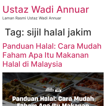
Ustaz Wadi Annuar
Laman Rasmi Ustaz Wadi Annuar
Tag:
sijil halal jakim
Panduan Halal: Cara Mudah
Faham Apa Itu Makanan
Halal di Malaysia