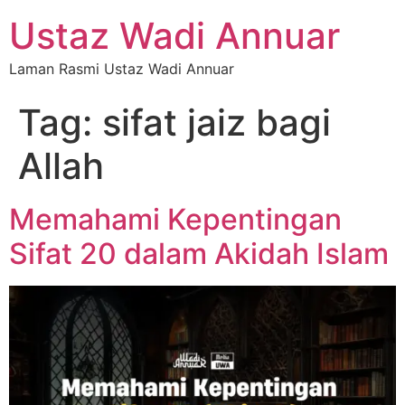
Ustaz Wadi Annuar
Laman Rasmi Ustaz Wadi Annuar
Tag:
sifat jaiz bagi
Allah
Memahami Kepentingan
Sifat 20 dalam Akidah Islam