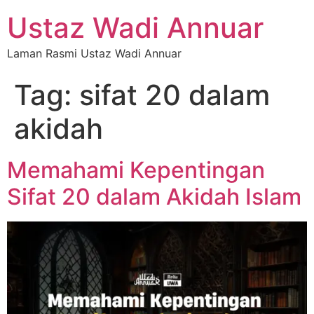
Ustaz Wadi Annuar
Laman Rasmi Ustaz Wadi Annuar
Tag:
sifat 20 dalam
akidah
Memahami Kepentingan
Sifat 20 dalam Akidah Islam