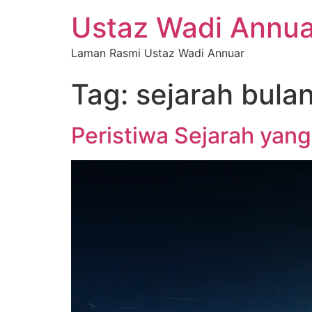
Ustaz Wadi Annua
Laman Rasmi Ustaz Wadi Annuar
Tag:
sejarah bulan
Peristiwa Sejarah yang