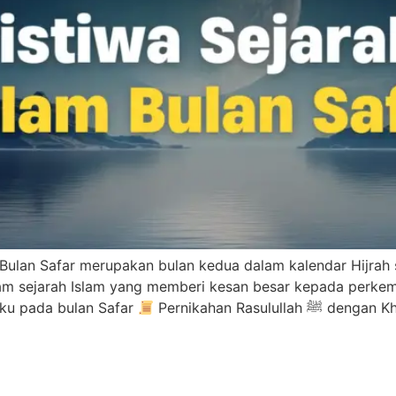
r Bulan Safar merupakan bulan kedua dalam kalendar Hijrah 
am sejarah Islam yang memberi kesan besar kepada perke
aku pada bulan Safar