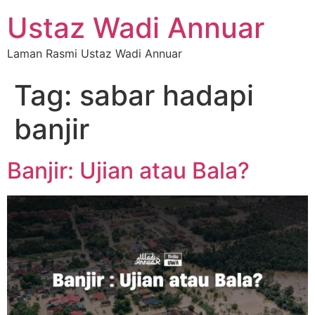
Ustaz Wadi Annuar
Laman Rasmi Ustaz Wadi Annuar
Tag:
sabar hadapi
banjir
Banjir: Ujian atau Bala?