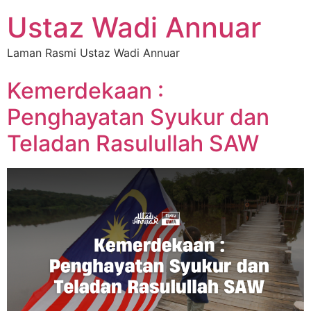
Ustaz Wadi Annuar
Laman Rasmi Ustaz Wadi Annuar
Kemerdekaan :
Penghayatan Syukur dan
Teladan Rasulullah SAW