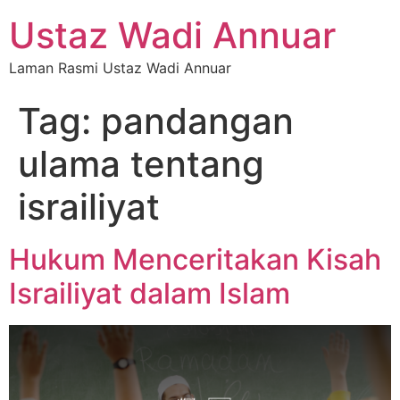
Ustaz Wadi Annuar
Laman Rasmi Ustaz Wadi Annuar
Tag:
pandangan
ulama tentang
israiliyat
Hukum Menceritakan Kisah
Israiliyat dalam Islam