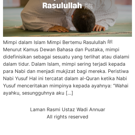
Mimpi dalam Islam Mimpi Bertemu Rasulullah ﷺ
Menurut Kamus Dewan Bahasa dan Pustaka, mimpi
didefinisikan sebagai sesuatu yang terlihat atau dialami
dalam tidur. Dalam Islam, mimpi sering terjadi kepada
para Nabi dan menjadi mukjizat bagi mereka. Peristiwa
Nabi Yusuf Hal ini tercatat dalam al-Quran ketika Nabi
Yusuf menceritakan mimpinya kepada ayahnya: “Wahai
ayahku, sesungguhnya aku […]
Laman Rasmi Ustaz Wadi Annuar
All rights reserved