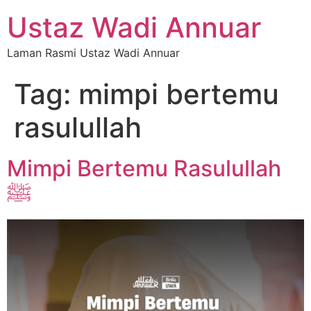
Ustaz Wadi Annuar
Laman Rasmi Ustaz Wadi Annuar
Tag:
mimpi bertemu
rasulullah
Mimpi Bertemu Rasulullah
ﷺ