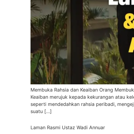
Membuka Rahsia dan Keaiban Orang Membuka Ra
Keaiban merujuk kepada kekurangan atau kel
seperti mendedahkan rahsia peribadi, mengej
suatu […]
Laman Rasmi Ustaz Wadi Annuar