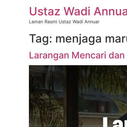
Ustaz Wadi Annua
Laman Rasmi Ustaz Wadi Annuar
Tag:
menjaga mar
Larangan Mencari dan