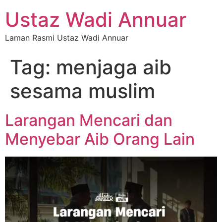
Ustaz Wadi Annuar
Laman Rasmi Ustaz Wadi Annuar
Tag:
menjaga aib
sesama muslim
Larangan Mencari dan
Menyebar Aib Orang Lain