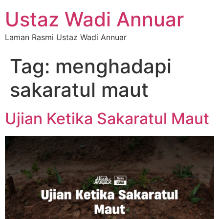
Ustaz Wadi Annuar
Laman Rasmi Ustaz Wadi Annuar
Tag:
menghadapi
sakaratul maut
Ujian Ketika Sakaratul Maut