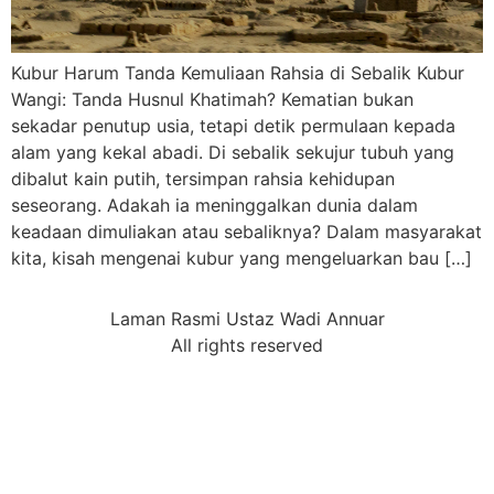
Kubur Harum Tanda Kemuliaan Rahsia di Sebalik Kubur
Wangi: Tanda Husnul Khatimah? Kematian bukan
sekadar penutup usia, tetapi detik permulaan kepada
alam yang kekal abadi. Di sebalik sekujur tubuh yang
dibalut kain putih, tersimpan rahsia kehidupan
seseorang. Adakah ia meninggalkan dunia dalam
keadaan dimuliakan atau sebaliknya? Dalam masyarakat
kita, kisah mengenai kubur yang mengeluarkan bau […]
Laman Rasmi Ustaz Wadi Annuar
All rights reserved