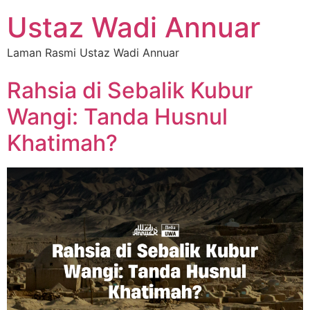
Ustaz Wadi Annuar
Laman Rasmi Ustaz Wadi Annuar
Rahsia di Sebalik Kubur
Wangi: Tanda Husnul
Khatimah?