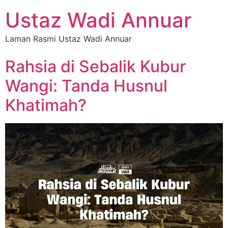
Ustaz Wadi Annuar
Laman Rasmi Ustaz Wadi Annuar
Rahsia di Sebalik Kubur
Wangi: Tanda Husnul
Khatimah?