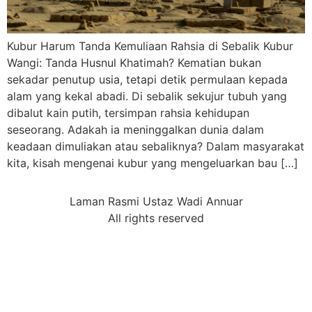
Kubur Harum Tanda Kemuliaan Rahsia di Sebalik Kubur
Wangi: Tanda Husnul Khatimah? Kematian bukan
sekadar penutup usia, tetapi detik permulaan kepada
alam yang kekal abadi. Di sebalik sekujur tubuh yang
dibalut kain putih, tersimpan rahsia kehidupan
seseorang. Adakah ia meninggalkan dunia dalam
keadaan dimuliakan atau sebaliknya? Dalam masyarakat
kita, kisah mengenai kubur yang mengeluarkan bau […]
Laman Rasmi Ustaz Wadi Annuar
All rights reserved