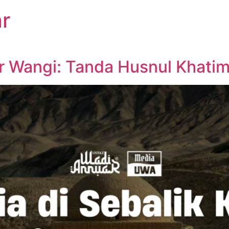
r
ur Wangi: Tanda Husnul Khati