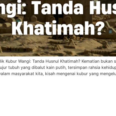
ik Kubur Wangi: Tanda Husnul Khatimah? Kematian bukan se
ujur tubuh yang dibalut kain putih, tersimpan rahsia kehi
Dalam masyarakat kita, kisah mengenai kubur yang mengel