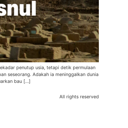
kadar penutup usia, tetapi detik permulaan
dupan seseorang. Adakah ia meninggalkan dunia
uarkan bau […]
All rights reserved