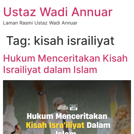
Ustaz Wadi Annuar
Laman Rasmi Ustaz Wadi Annuar
Tag:
kisah israiliyat
Hukum Menceritakan Kisah
Israiliyat dalam Islam