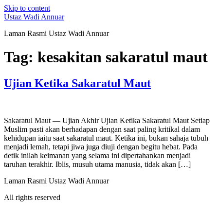
Skip to content
Ustaz Wadi Annuar
Laman Rasmi Ustaz Wadi Annuar
Tag:
kesakitan sakaratul maut
Ujian Ketika Sakaratul Maut
Sakaratul Maut — Ujian Akhir Ujian Ketika Sakaratul Maut Setiap
Muslim pasti akan berhadapan dengan saat paling kritikal dalam
kehidupan iaitu saat sakaratul maut. Ketika ini, bukan sahaja tubuh
menjadi lemah, tetapi jiwa juga diuji dengan begitu hebat. Pada
detik inilah keimanan yang selama ini dipertahankan menjadi
taruhan terakhir. Iblis, musuh utama manusia, tidak akan […]
Laman Rasmi Ustaz Wadi Annuar
All rights reserved