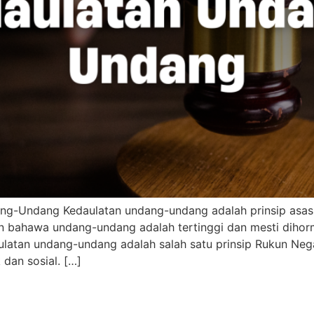
g-Undang Kedaulatan undang-undang adalah prinsip asas y
 bahawa undang-undang adalah tertinggi dan mesti dihorm
edaulatan undang-undang adalah salah satu prinsip Rukun N
 dan sosial. […]