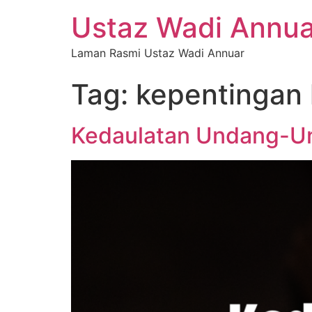
Ustaz Wadi Annua
Laman Rasmi Ustaz Wadi Annuar
Tag:
kepentingan
Kedaulatan Undang-U